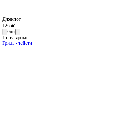
Джекпот
1265
₽
0
шт
Популярные
Гриль - тейсти