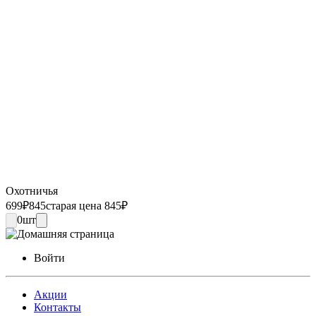
Охотничья
699
₽
845
старая цена 845
₽
0
шт
Войти
Акции
Контакты