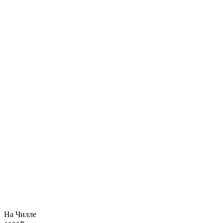
На Чилле