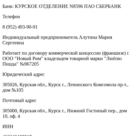
Банк: КУРСКОЕ ОТДЕЛЕНИЕ N8596 ПАО СБЕРБАНК
Телефон
8 (952) 493-90-91
Индивидуальный предприниматель Алутина Мария
Сергеевна
Работает по договору коммерческой концессии (франшизе) с
ООО "Новый Рим" владельцем товарной марки "Люблю
Пицца" №967205
Юридический адрес
305026, Курская обл., Курск г., Ленинского Комсомола пр-т.,
дом №105
Почтовый адрес
305000, Курская обл., Курск г., Нижний Гостиный пер., дом
10, оф. 4
ИНН