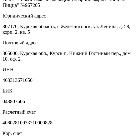
Пицца" №967205
Юридический адрес
307176, Курская область, г Железногорск, ул. Ленина, д. 58,
корп. 2, кв. 5
Почтовый адрес
305000, Курская обл., Курск г., Нижний Гостиный пер., дом
10, оф. 2
ИНН
463313671650
БИК
043807606
Расчетный счет
40802810933710000828
Кор. счет