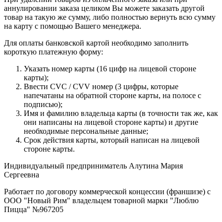
аннулировании заказа целиком Вы можете заказать другой
товар на такую же сумму, либо полностью вернуть всю сумму
на карту с помощью Вашего менеджера.
Для оплаты банковской картой необходимо заполнить
короткую платежную форму:
Указать номер карты (16 цифр на лицевой стороне
карты);
Ввести CVC / CVV номер (3 цифры, которые
напечатаны на обратной стороне карты, на полосе с
подписью);
Имя и фамилию владельца карты (в точности так же, как
они написаны на лицевой стороне карты) и другие
необходимые персональные данные;
Срок действия карты, который написан на лицевой
стороне карты.
Индивидуальный предприниматель Алутина Мария
Сергеевна
Работает по договору коммерческой концессии (франшизе) с
ООО "Новый Рим" владельцем товарной марки "Люблю
Пицца" №967205