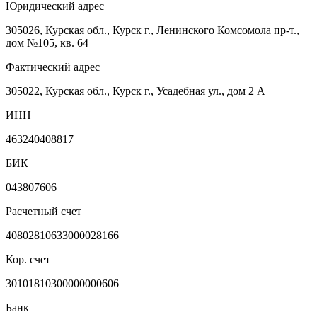
Юридический адрес
305026, Курская обл., Курск г., Ленинского Комсомола пр-т.,
дом №105, кв. 64
Фактический адрес
305022, Курская обл., Курск г., Усадебная ул., дом 2 А
ИНН
463240408817
БИК
043807606
Расчетный счет
40802810633000028166
Кор. счет
30101810300000000606
Банк